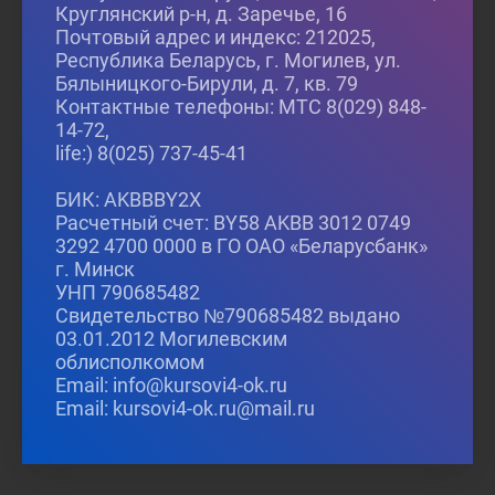
Круглянский р-н, д. Заречье, 16
Почтовый адрес и индекс: 212025,
Республика Беларусь, г. Могилев, ул.
Бялыницкого-Бирули, д. 7, кв. 79
Контактные телефоны: МТС 8(029) 848-
14-72,
life:) 8(025) 737-45-41
БИК: AKBBBY2X
Расчетный счет: BY58 AKBB 3012 0749
3292 4700 0000 в ГО ОАО «Беларусбанк»
г. Минск
УНП 790685482
Свидетельство №790685482 выдано
03.01.2012 Могилевским
облисполкомом
Email: info@kursovi4-ok.ru
Email: kursovi4-ok.ru@mail.ru