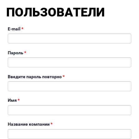
ПОЛЬЗОВАТЕЛИ
E-mail
*
Пароль
*
Введите пароль повторно
*
Имя
*
Название компании
*